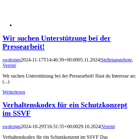
Wir suchen Unterstützung bei der
Pressearbeit!
swdesign
2024-11-17T14:46:39+00:00
05.11.2024
|
Stellenangebote
,
Verein
|
Wir suchen Unterstützung bei der Pressearbeit! Hast du Interesse an:
(...)
Weiterlesen
Verhaltenskodex für ein Schutzkonzept
im SSVF
swdesign
2024-10-29T16:31:35+00:00
29.10.2024
|
Verein
|
Verhaltenskodex für ein Schutzkonzept im SSVF Das