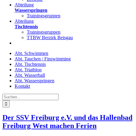
Abteilung
Wasserspringen
Trainingsgruppen
Abteilung
Tischtennis
Trainingsgruppen
TTBW Berzirk Beisgau
Abt. Schwimmen
Abt. Tauchen / Finswimming
Abt. Tischtennis
Abt. Triathlon
Abt. Wasserball
Abt. Wasserspringen
Kontakt
Suche
nach:
Der SSV Freiburg e.V. und das Hallenbad
Freiburg West machen Ferien