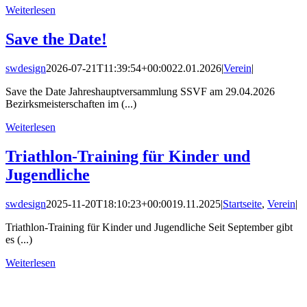
Weiterlesen
Save the Date!
swdesign
2026-07-21T11:39:54+00:00
22.01.2026
|
Verein
|
Save the Date Jahreshauptversammlung SSVF am 29.04.2026
Bezirksmeisterschaften im (...)
Weiterlesen
Triathlon-Training für Kinder und
Jugendliche
swdesign
2025-11-20T18:10:23+00:00
19.11.2025
|
Startseite
,
Verein
|
Triathlon-Training für Kinder und Jugendliche Seit September gibt
es (...)
Weiterlesen