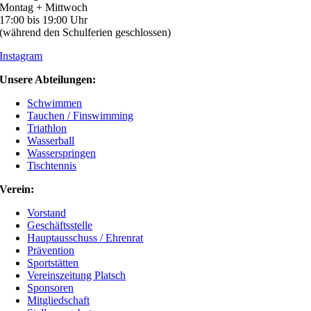
Montag + Mittwoch
17:00 bis 19:00 Uhr
(während den Schulferien geschlossen)
Instagram
Unsere Abteilungen:
Schwimmen
Tauchen / Finswimming
Triathlon
Wasserball
Wasserspringen
Tischtennis
Verein:
Vorstand
Geschäftsstelle
Hauptausschuss / Ehrenrat
Prävention
Sportstätten
Vereinszeitung Platsch
Sponsoren
Mitgliedschaft