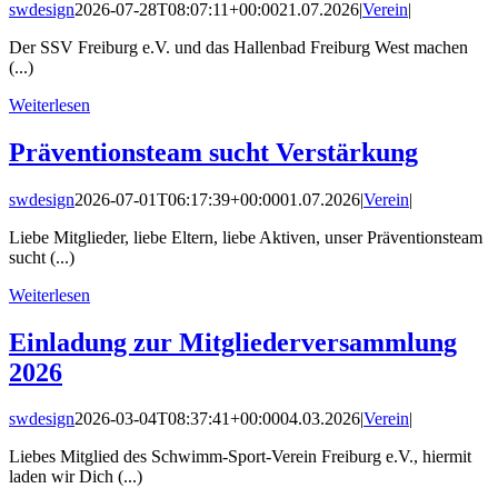
swdesign
2026-07-28T08:07:11+00:00
21.07.2026
|
Verein
|
Der SSV Freiburg e.V. und das Hallenbad Freiburg West machen
(...)
Weiterlesen
Präventionsteam sucht Verstärkung
swdesign
2026-07-01T06:17:39+00:00
01.07.2026
|
Verein
|
Liebe Mitglieder, liebe Eltern, liebe Aktiven, unser Präventionsteam
sucht (...)
Weiterlesen
Einladung zur Mitgliederversammlung
2026
swdesign
2026-03-04T08:37:41+00:00
04.03.2026
|
Verein
|
Liebes Mitglied des Schwimm-Sport-Verein Freiburg e.V., hiermit
laden wir Dich (...)