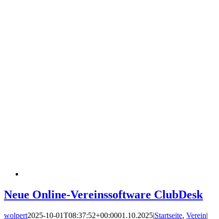
Neue Online-Vereinssoftware ClubDesk
wolpert
2025-10-01T08:37:52+00:00
01.10.2025
|
Startseite
,
Verein
|