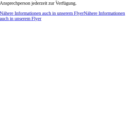
Ansprechperson jederzeit zur Verfügung.
Nähere Informationen auch in unserem Flyer
Nähere Informationen
auch in unserem Flyer