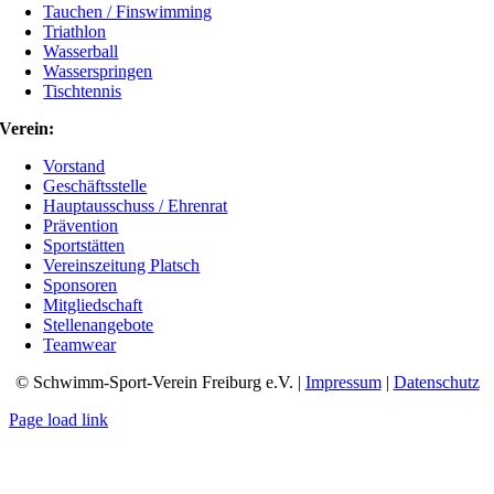
Tauchen / Finswimming
Triathlon
Wasserball
Wasserspringen
Tischtennis
Verein:
Vorstand
Geschäftsstelle
Hauptausschuss / Ehrenrat
Prävention
Sportstätten
Vereinszeitung Platsch
Sponsoren
Mitgliedschaft
Stellenangebote
Teamwear
© Schwimm-Sport-Verein Freiburg e.V. |
Impressum
|
Datenschutz
Page load link
Nach
oben