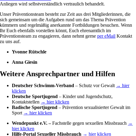
Anliegen wird selbstverständlich vertraulich behandelt.
Unser Präventionsteam besteht zur Zeit aus drei Mitgliederinnen, die
sich gemeinsam um die Aufgaben rund um das Thema Prävention
kümmern und regelmäßig anerkannte Fortbildungen besuchen. Wenn
Ihr Euch ebenfalls vorstellen könnt, Euch ehrenamtlich im
Präventionsteam zu engagieren, dann nehmt gerne
per eMail
Kontakt
zu uns auf.
Yvonne Rütschle
Anna Giesin
Weitere Ansprechpartner und Hilfen
Deutscher Schwimm-Verband
– Schutz vor Gewalt
→ hier
klicken
Deutsche Sportjugend
– Kinder und Jugendschutz,
Kontaktstellen
→ hier klicken
Badische Sportjugend
– Prävention sexualisierter Gewalt im
Sport
→ hier klicken
Wendepunkt e.V. –
Fachstelle gegen sexuellen Missbrauch
→
hier klicken
Hilfe-Portal Sexueller Missbrauch
→ hier klicken