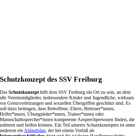
Schutzkonzept des SSV Freiburg
Das
Schutzkonzept
hilft dem SSV Freiburg ein Ort zu sein, an dem
alle Vereinsmitglieder, insbesondere Kinder und Jugendliche, wirksam
vor Grenzverletzungen und sexuellen Übergriffen geschützt sind. Es
soll dazu beitragen, dass Betroffene, Eltern, Betreuer*innen,
Helfer*innen, Übungsleiter*innen, Trainer*innen oder
Mannschaftssprecher*innen kompetente Ansprechpersonen finden, die
zuhören und helfen können. Ein Teil unseres Schutzkonzeptes ist unter
anderem ein
Ablaufplan
, der bei einem Vorfall als
Interventionsleitfaden
dient und die nächsten Handlungsschritte