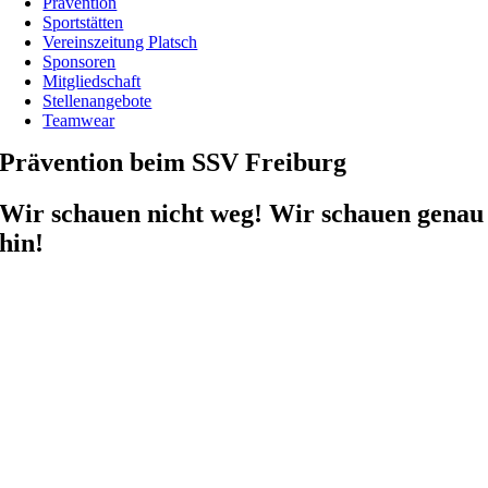
Prävention
Sportstätten
Vereinszeitung Platsch
Sponsoren
Mitgliedschaft
Stellenangebote
Teamwear
Prävention beim SSV Freiburg
Wir schauen nicht weg! Wir schauen genau
hin!