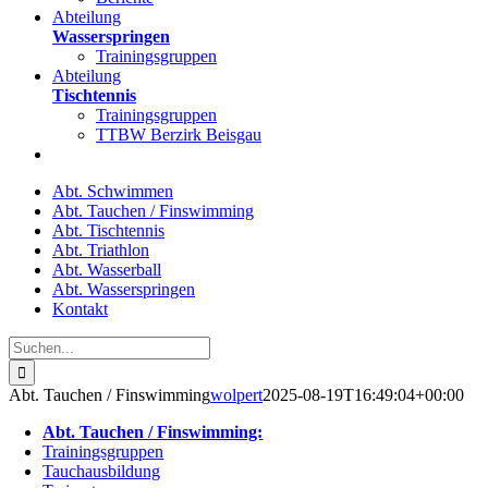
Abteilung
Wasserspringen
Trainingsgruppen
Abteilung
Tischtennis
Trainingsgruppen
TTBW Berzirk Beisgau
Abt. Schwimmen
Abt. Tauchen / Finswimming
Abt. Tischtennis
Abt. Triathlon
Abt. Wasserball
Abt. Wasserspringen
Kontakt
Suche
nach:
Abt. Tauchen / Finswimming
wolpert
2025-08-19T16:49:04+00:00
Abt. Tauchen / Finswimming:
Trainingsgruppen
Tauchausbildung