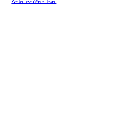
Weiter lesen
Weiter lesen