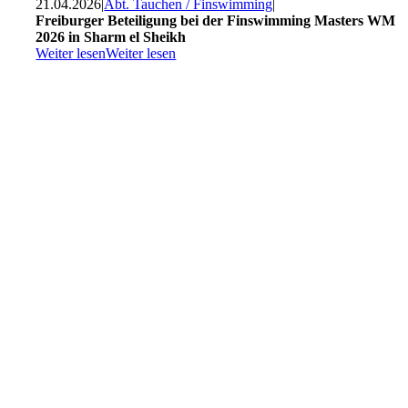
21.04.2026
|
Abt. Tauchen / Finswimming
|
Freiburger Beteiligung bei der Finswimming Masters WM
2026 in Sharm el Sheikh
Weiter lesen
Weiter lesen