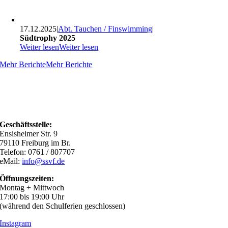
17.12.2025
|
Abt. Tauchen / Finswimming
|
Südtrophy 2025
Weiter lesen
Weiter lesen
Mehr Berichte
Mehr Berichte
Geschäftsstelle:
Ensisheimer Str. 9
79110 Freiburg im Br.
Telefon: 0761 / 807707
eMail:
info@ssvf.de
Öffnungszeiten:
Montag + Mittwoch
17:00 bis 19:00 Uhr
(während den Schulferien geschlossen)
Instagram