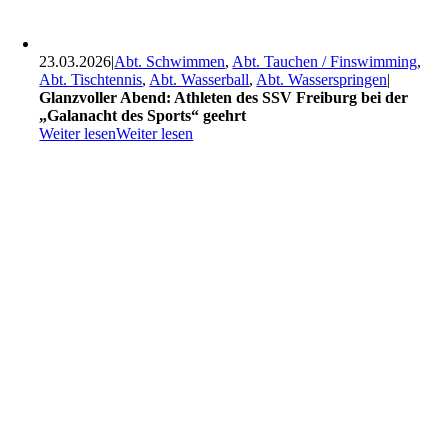
23.03.2026
|
Abt. Schwimmen
,
Abt. Tauchen / Finswimming
,
Abt. Tischtennis
,
Abt. Wasserball
,
Abt. Wasserspringen
|
Glanzvoller Abend: Athleten des SSV Freiburg bei der
„Galanacht des Sports“ geehrt
Weiter lesen
Weiter lesen