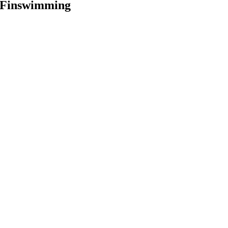
Finswimming