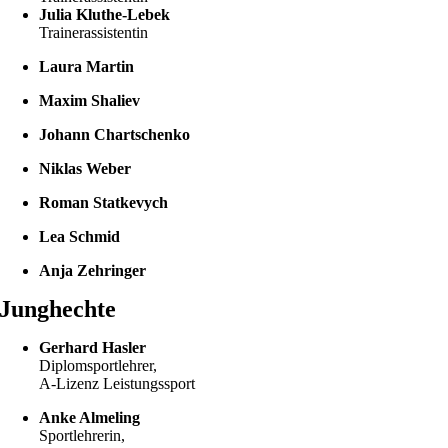
Julia Kluthe-Lebek
Trainerassistentin
Laura Martin
Maxim Shaliev
Johann Chartschenko
Niklas Weber
Roman Statkevych
Lea Schmid
Anja Zehringer
Junghechte
Gerhard Hasler
Diplomsportlehrer,
A-Lizenz Leistungssport
Anke Almeling
Sportlehrerin,