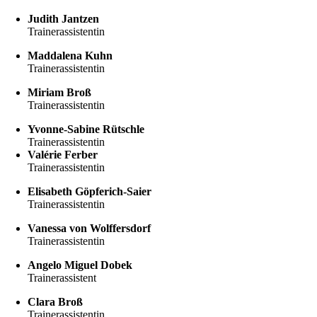
Judith Jantzen
Trainerassistentin
Maddalena Kuhn
Trainerassistentin
Miriam Broß
Trainerassistentin
Yvonne-Sabine Rütschle
Trainerassistentin
Valérie Ferber
Trainerassistentin
Elisabeth Göpferich-Saier
Trainerassistentin
Vanessa von Wolffersdorf
Trainerassistentin
Angelo Miguel Dobek
Trainerassistent
Clara Broß
Trainerassistentin