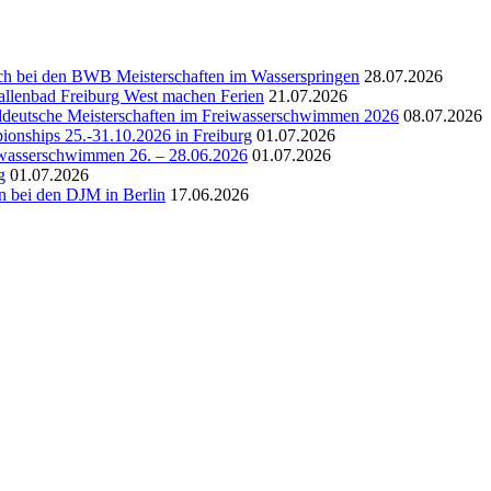
ich bei den BWB Meisterschaften im Wasserspringen
28.07.2026
allenbad Freiburg West machen Ferien
21.07.2026
deutsche Meisterschaften im Freiwasserschwimmen 2026
08.07.2026
nships 25.-31.10.2026 in Freiburg
01.07.2026
iwasserschwimmen 26. – 28.06.2026
01.07.2026
g
01.07.2026
bei den DJM in Berlin
17.06.2026