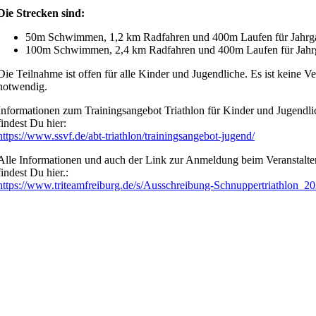
Die Strecken sind:
50m Schwimmen, 1,2 km Radfahren und 400m Laufen für Jahr
100m Schwimmen, 2,4 km Radfahren und 400m Laufen für Jah
Die Teilnahme ist offen für alle Kinder und Jugendliche. Es ist keine Ve
notwendig.
Informationen zum Trainingsangebot Triathlon für Kinder und Jugendl
findest Du hier:
https://www.ssvf.de/abt-triathlon/trainingsangebot-jugend/
Alle Informationen und auch der Link zur Anmeldung beim Veranstalter
findest Du hier.:
https://www.triteamfreiburg.de/s/Ausschreibung-Schnuppertriathlon_20