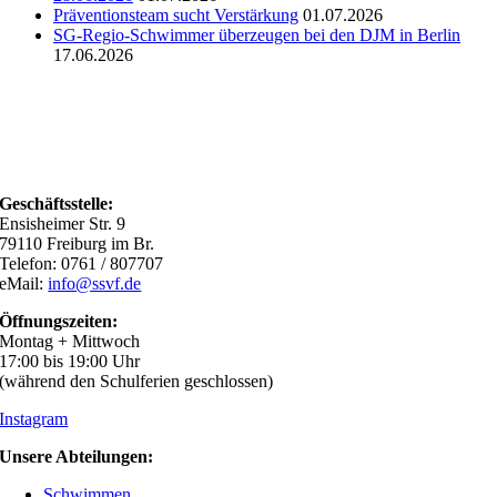
Präventionsteam sucht Verstärkung
01.07.2026
SG-Regio-Schwimmer überzeugen bei den DJM in Berlin
17.06.2026
Geschäftsstelle:
Ensisheimer Str. 9
79110 Freiburg im Br.
Telefon: 0761 / 807707
eMail:
info@ssvf.de
Öffnungszeiten:
Montag + Mittwoch
17:00 bis 19:00 Uhr
(während den Schulferien geschlossen)
Instagram
Unsere Abteilungen:
Schwimmen