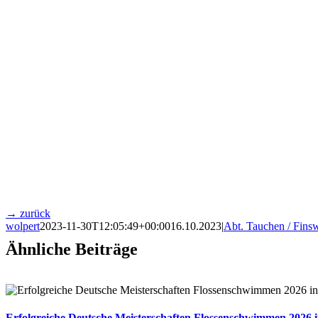
→ zurück
wolpert
2023-11-30T12:05:49+00:00
16.10.2023
|
Abt. Tauchen / Fin
Ähnliche Beiträge
Erfolgreiche Deutsche Meisterschaften Flossenschwimmen 2026 i