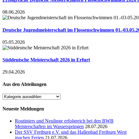
08.06.2026
Deutsche Jugendmeisterschaft im Flossenschwimmen 01.-03.05.2
05.05.2026
Süddeutsche Meisterschaft 2026 in Erfurt
29.04.2026
Aus den Abteilungen
Aus
den
Abteilungen
Neueste Meldungen
Routiniers und Neulinge erfolgreich bei den BWB
Meisterschaften im Wasserspringen
28.07.2026
Der SSV Freiburg e.V. und das Hallenbad Freiburg West
machen Ferien
21.07.2026