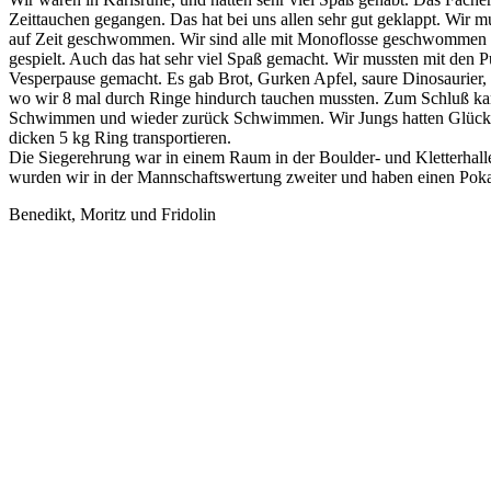
Zeittauchen gegangen. Das hat bei uns allen sehr gut geklappt. Wi
auf Zeit geschwommen. Wir sind alle mit Monoflosse geschwommen u
gespielt. Auch das hat sehr viel Spaß gemacht. Wir mussten mit den
Vesperpause gemacht. Es gab Brot, Gurken Apfel, saure Dinosaurier
wo wir 8 mal durch Ringe hindurch tauchen mussten. Zum Schluß k
Schwimmen und wieder zurück Schwimmen. Wir Jungs hatten Glück un
dicken 5 kg Ring transportieren.
Die Siegerehrung war in einem Raum in der Boulder- und Kletterhalle
wurden wir in der Mannschaftswertung zweiter und haben einen Po
Benedikt, Moritz und Fridolin