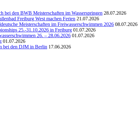
ich bei den BWB Meisterschaften im Wasserspringen
28.07.2026
allenbad Freiburg West machen Ferien
21.07.2026
deutsche Meisterschaften im Freiwasserschwimmen 2026
08.07.2026
nships 25.-31.10.2026 in Freiburg
01.07.2026
iwasserschwimmen 26. – 28.06.2026
01.07.2026
g
01.07.2026
bei den DJM in Berlin
17.06.2026