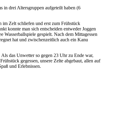
 in drei Altersgruppen aufgeteilt haben (6
im Zelt schliefen und erst zum Frühstück
unkt konnte man sich entscheiden entweder Joggen
e Wasserballspiele gespielt. Nach dem Mittagessen
eregnet hat und zwischenzeitlich auch ein Kanu
t. Als das Unwetter so gegen 23 Uhr zu Ende war,
 Frühstück gegessen, unsere Zelte abgebaut, allen auf
Spaß und Erlebnissen.