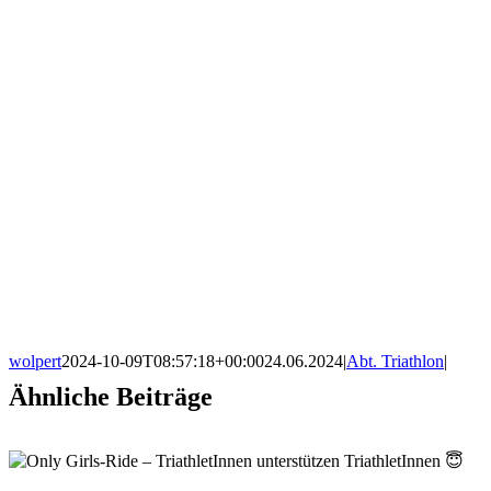
wolpert
2024-10-09T08:57:18+00:00
24.06.2024
|
Abt. Triathlon
|
Ähnliche Beiträge