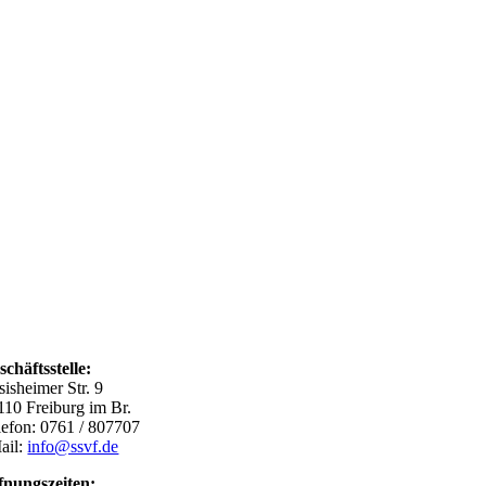
schäftsstelle:
sisheimer Str. 9
110 Freiburg im Br.
lefon: 0761 / 807707
ail:
info@ssvf.de
fnungszeiten: