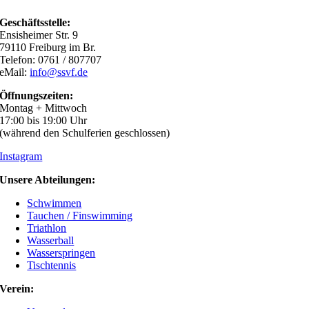
Geschäftsstelle:
Ensisheimer Str. 9
79110 Freiburg im Br.
Telefon: 0761 / 807707
eMail:
info@ssvf.de
Öffnungszeiten:
Montag + Mittwoch
17:00 bis 19:00 Uhr
(während den Schulferien geschlossen)
Instagram
Unsere Abteilungen:
Schwimmen
Tauchen / Finswimming
Triathlon
Wasserball
Wasserspringen
Tischtennis
Verein: