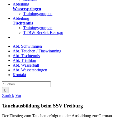
Abteilung
Wasserspringen
Trainingsgruppen
Abteilung
Tischtennis
Trainingsgruppen
TTBW Berzirk Beisgau
Abt. Schwimmen
Abt. Tauchen / Finswimming
Abt. Tischtennis
Abt. Triathlon
Abt. Wasserball
Abt. Wasserspringen
Kontakt
Suche
nach:
Zurück
Vor
Tauchausbildung beim SSV Freiburg
Der Einstieg zum Tauchen erfolgt mit der Ausbildung zur German