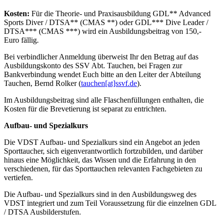
Kosten:
Für die Theorie- und Praxisausbildung GDL** Advanced
Sports Diver / DTSA** (CMAS **) oder GDL*** Dive Leader /
DTSA*** (CMAS ***) wird ein Ausbildungsbeitrag von 150,-
Euro fällig.
Bei verbindlicher Anmeldung überweist Ihr den Betrag auf das
Ausbildungskonto des SSV Abt. Tauchen, bei Fragen zur
Bankverbindung wendet Euch bitte an den Leiter der Abteilung
Tauchen, Bernd Rolker (
tauchen[at]ssvf.de
).
Im Ausbildungsbeitrag sind alle Flaschenfüllungen enthalten, die
Kosten für die Brevetierung ist separat zu entrichten.
Aufbau- und Spezialkurs
Die VDST Aufbau- und Spezialkurs sind ein Angebot an jeden
Sporttaucher, sich eigenverantwortlich fortzubilden, und darüber
hinaus eine Möglichkeit, das Wissen und die Erfahrung in den
verschiedenen, für das Sporttauchen relevanten Fachgebieten zu
vertiefen.
Die Aufbau- und Spezialkurs sind in den Ausbildungsweg des
VDST integriert und zum Teil Voraussetzung für die einzelnen GDL
/ DTSA Ausbilderstufen.