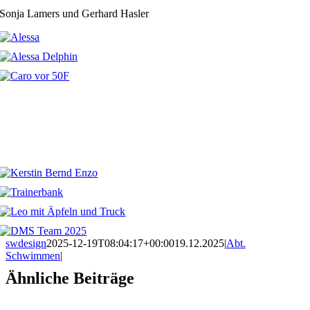
Sonja Lamers und Gerhard Hasler
swdesign
2025-12-19T08:04:17+00:00
19.12.2025
|
Abt.
Schwimmen
|
Ähnliche Beiträge